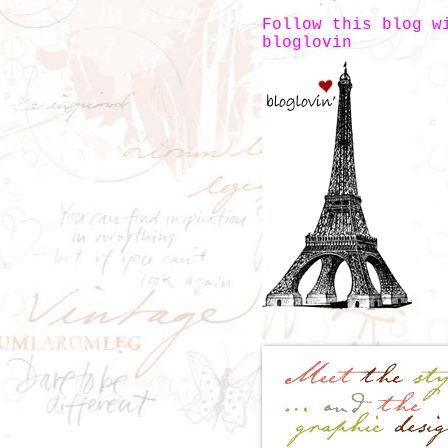
Follow this blog w
bloglovin