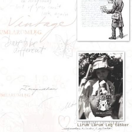
Lirum Larum Leg tasker