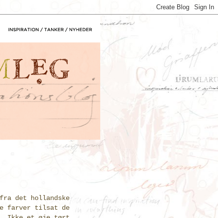
fra det hollandske
e farver tilsat de
. Ikke et øje tørt.